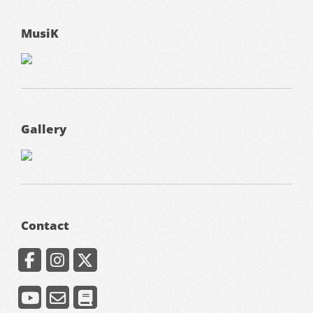
MusiK
Gallery
Contact