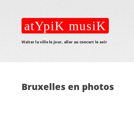
atYpiK musiK
Visiter la ville le jour, aller au concert le soir
Bruxelles en photos