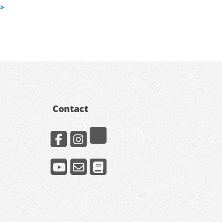
->
Contact